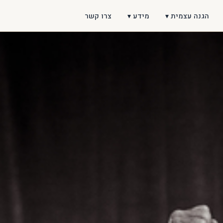
הגנה עצמית ▾
מידע ▾
צרו קשר