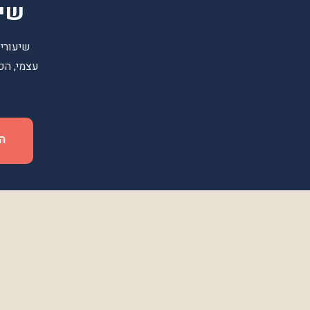
שיע
שיעורי
עצמי, הכ
התק
אייקידוקא דוג׳ו
אייק
שיעורי אייקידו והגנה עצמית בתל אביב,
למתח
נס ציונה ויהוד. למתחילים ומתקדמים,