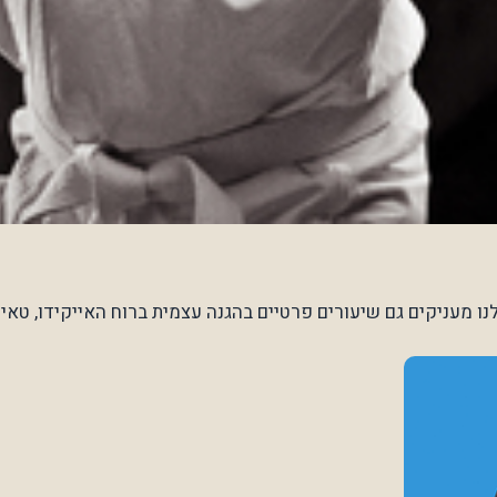
ו מעניקים גם שיעורים פרטיים בהגנה עצמית ברוח האייקידו, טאי-צ'