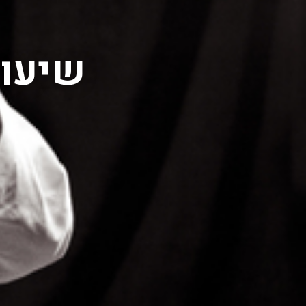
שיעור