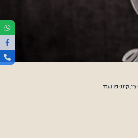
י, קונג-פו ועוד.