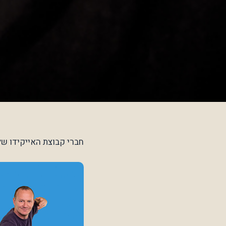
חברי קבוצת האייקידו שלנ