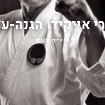
י אייקידו הגנה-ע
שיעורים פרטיים