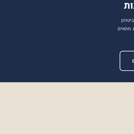
ות
יטחון
. מתאים
מידע
שאלות נפוצות