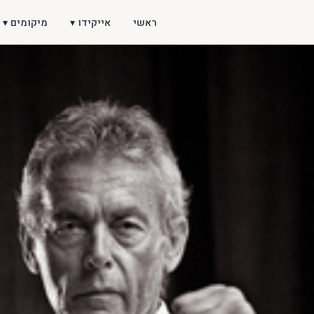
ראשי
אייקידו ▾
מיקומים ▾