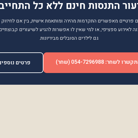
ור התנסות חינם ללא כל התחייב
ם פרטיים מאפשרים התקדמות מהירה ומותאמת אישית, בין אם לחיזוק ב
נה לאירוע ספציפי, או למי שאין לו אפשרות להגיע לשיעורים קבוצתיים
גם לילדים הסובלים מביריונות.
שרו לשחר: 054-7296988 (שחר)
פרטים נוספים
ידו
מיקומים
ילים
תל אביב