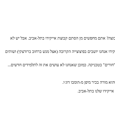
בוצה? אתם מחפשים מן הסתם קבוצת אייקידו בתל-אביב. אבל יש לא
קידו אנחנו יושבים בפיצוצייה הקרובה (אצל מנש ברחוב ברודצקי) ושותים
ה"חורים" בטכניקה. כמובן שאנחנו לא עושים את זה לתלמידים חדשים...
וא מורה בכיר מיפן מ-הומבו דוג׳ו.
ייקידו שלנו בתל-אביב.