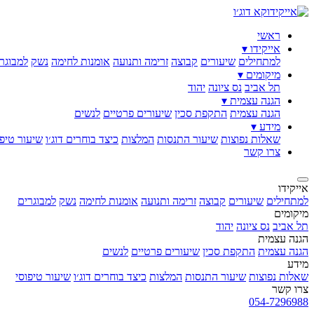
ראשי
אייקידו ▾
למתחילים
שיעורים
קבוצה
זרימה ותנועה
אומנות לחימה
נשק
למבוגר
מיקומים ▾
תל אביב
נס ציונה
יהוד
הגנה עצמית ▾
הגנה עצמית
התקפת סכין
שיעורים פרטיים
לנשים
מידע ▾
שאלות נפוצות
שיעור התנסות
המלצות
כיצד בוחרים דוג׳ו
שיעור טיפו
צרו קשר
אייקידו
למתחילים
שיעורים
קבוצה
זרימה ותנועה
אומנות לחימה
נשק
למבוגרים
מיקומים
תל אביב
נס ציונה
יהוד
הגנה עצמית
הגנה עצמית
התקפת סכין
שיעורים פרטיים
לנשים
מידע
שאלות נפוצות
שיעור התנסות
המלצות
כיצד בוחרים דוג׳ו
שיעור טיפוסי
צרו קשר
054-7296988