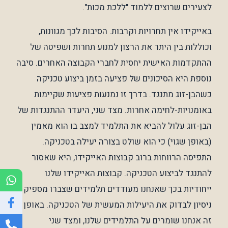
לצעירים שרוצים ללמוד "ללכת מכות".
באייקידו אין תחרויות וקרבות. הסיבות לכך מגוונות,
וכוללות בין היתר את הרצון למנוע תחרות ושפיטה של
ההתקדמות האישית יחסית לחברי הקבוצה האחרים. סיבה
נוספת היא הסיכונים של פציעה בזמן ביצוע טכניקה
כשהבן-זוג מתנגד. בדרך זו נמנעות פציעות שקיימות
באומנויות-לחימה אחרות. מצד שני, היעדר ההתנגדות של
הבן-זוג עלול להביא את התלמיד למצב בו הוא מאמין
(באופן שגוי) כי הוא שולט בצורה יעילה בטכניקה.
התפיסה הרווחות ברוב קבוצות האייקידו, היא שאסור
להתנגד לביצוע הטכניקה. קבוצות האייקידו שלנו
ייחודיות בכך שאנחנו מעודדים תלמידים שצברו מספיק
ניסיון לבדוק את היעילות המעשית של הטכניקה. באופן
זה אנחנו שומרים על התלמידים שלנו, ומצד שני