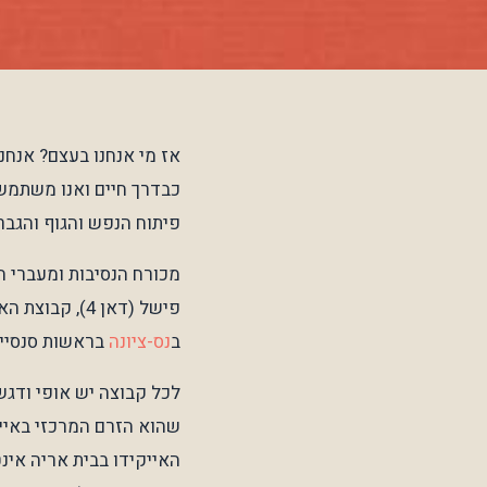
כבדרך חיים ואנו משתמשי
פיתוח הנפש והגוף והגבר
מכורח הנסיבות ומעברי החיים, התפצלנו ל-3 קבוצות
ב
נס-ציונה
בראשות סנסיי י
לכל קבוצה יש אופי ודגש
האייקידו בבית אריה אינ