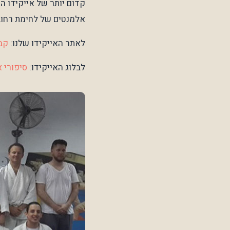
קדום יותר של אייקידו הקר
אלמנטים של לחימת רחוב בסגנון  self-defense
לאתר האייקידו שלנו:
קבו
לבלוג האייקידו:
סיפורי א