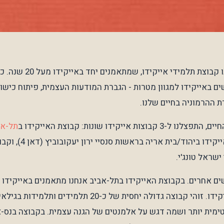
אז מי אנחנו בעצם? אנחנו קבוצ
ם באייקידו למגוון מטרות - הגברת המודעות העצמית, פיתוח כישור
ת ההרמוניה בחיים שלנו.
 אייקידו שונות: קבוצת האייקידו ב
תל-אב
פישל (דאן 4), קבוצת האיי
שראל טונג'י.
ים אחרים. בקבוצת האייקידו בתל-אביב אנחנו מתאמנים באייקידו ק
טימית יותר ושמה דגש על אלמנטים של הגנה עצמית. בקבוצה בנס-ציו