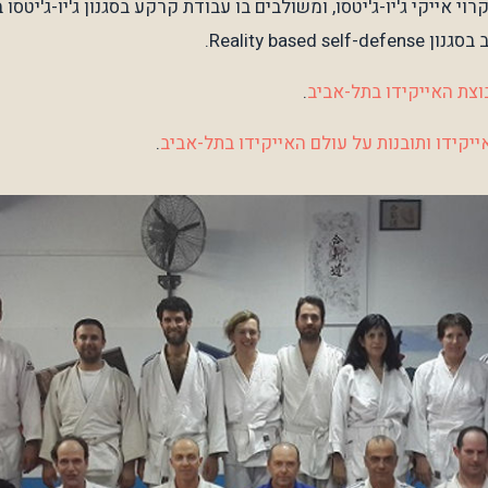
וי אייקי ג'יו-ג'יטסו, ומשולבים בו עבודת קרקע בסגנון ג'יו-ג'יטסו
Reality based.
צת האייקידו בתל-אביב
.
ייקידו ותובנות על עולם האייקידו בתל-אביב
.