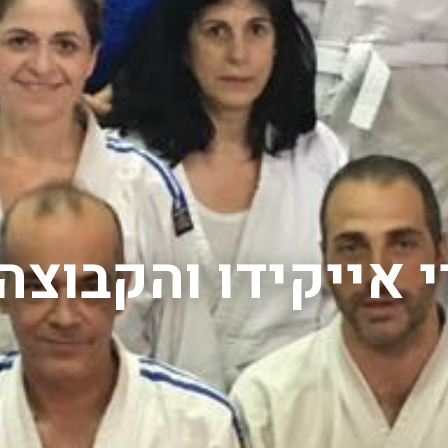
 אייקידו והקבוצה