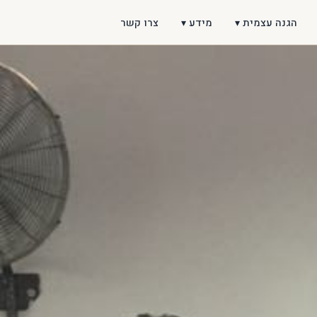
הגנה עצמית ▾
מידע ▾
צרו קשר