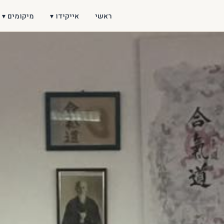
ראשי
אייקידו ▾
מיקומים ▾