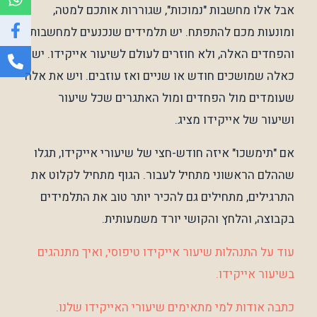
אבל אלו מחשבות "נמוכות", שגוררות אותכם למטה,
ומונעות מכם להתפתח. יש תלמידים שנכנעים למחשבות
והפחדים האלה, ולא חוזרים לעולם לשיעור אייקידו. יש
כאלה שמושכים חודש או שניים ואז עוזבים. ויש את אלה
שעומדים מול הפחדים ומול האתגרים שכל שיעור
ושיעור של אייקידו מציג.
אם "תימשכו" איזה חודש-חצי של שיעורי אייקידו, תגלו
שההלם הראשוני מתחיל לעבור. הגוף מתחיל לקלוט את
התרגילים, מתחילים גם להכיר יותר טוב את התלמידים
בקבוצה, והלחץ והקושי יורד משמעותית.
עוד על התנהלות שיעור אייקידו טיפוסי, ואיך מתנהגים
בשיעור אייקידו.
כתבה אודות למי מתאימים שיעורי האייקידו שלנו.