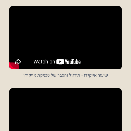
שיעור אייקידו - תירגול והסבר של טכניקת אייקידו