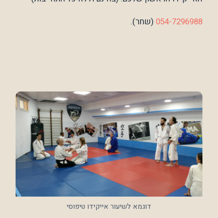
054-7296988
(שחר).
דוגמא לשיעור אייקידו טיפוסי