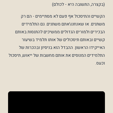
(בקצרה, התשובה היא - לכולם)
הקשיים והתיסכול אף פעם לא מסתיימים - הם רק
משתנים. או שאנחנו\אתם משתנים. גם התלמידים
הבכירים ולמורים הגדולים ממשיכים להתנסות באותם
קשיים ובאותם תיסכולים של אותו תלמיד בשיעור
האייקידו הראשון. ההבדל הוא בניסיון ובהכרות של
התלמידים המנוסים את אותם מחשבות של ייאוש, תיסכול
וכעס.