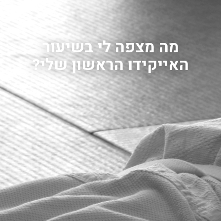
מה מצפה לי בשיעור
האייקידו הראשון שלי?