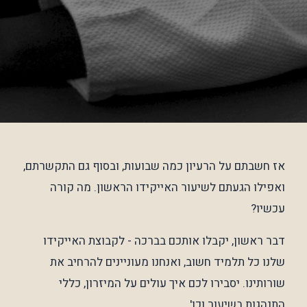
אז חשבתם על הרעיון כמה שבועות, ובסוף גם התקשרתם,
ואפילו הגעתם לשיעור האייקידו הראשון. מה קורה
עכשיו?
דבר ראשון, יקבלו אותכם בברכה - לקבוצת האייקידו
שלנו כל תלמיד חשוב, ואנחנו מעוניינים להרחיב את
שורותינו. יסבירו לכם איך עולים על המיזרון, כללי
התנהגות בשיעור וכו'.