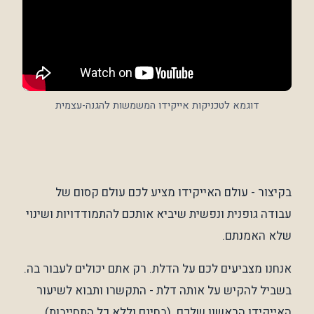
דוגמא לטכניקות אייקידו המשמשות להגנה-עצמית
בקיצור - עולם האייקידו מציע לכם עולם קסום של
עבודה גופנית ונפשית שיביא אותכם להתמודדויות ושינוי
שלא האמנתם.
אנחנו מצביעים לכם על הדלת. רק אתם יכולים לעבור בה.
בשביל להקיש על אותה דלת - התקשרו ותבוא לשיעור
האייקידו הראשון שלכם. (בחינם וללא כל התחייבות)